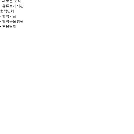
- 새로운 소식
- 유튜브게시판
협력단체
- 협력기관
- 협력동물병원
- 후원단체